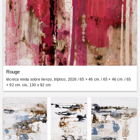
Rouge
técnica mixta sobre lienzo, tríptico, 2026
/ 65 × 46 cm. / 65 × 46 cm. / 65
× 92 cm. c/u, 130 x 92 cm.