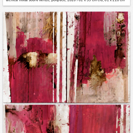
técnica mixta sobre lienzo, políptico, 2026
/ 81 x 55 cm c/u, 81 x 220 cm