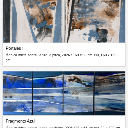
Portales I
técnica mixta sobre lienzo, díptico, 2026
/ 160 x 80 cm. c/u, 160 x 160
cm.
Fragmento Azul