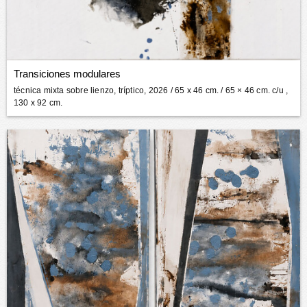
Transiciones modulares
técnica mixta sobre lienzo, tríptico, 2026
/ 65 x 46 cm. / 65 × 46 cm. c/u ,
130 x 92 cm.