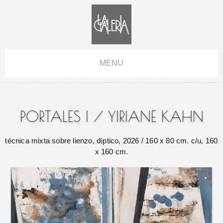
MENU
PORTALES I
/
YIRIANE KAHN
técnica mixta sobre lienzo, díptico, 2026
/ 160 x 80 cm. c/u, 160
x 160 cm.