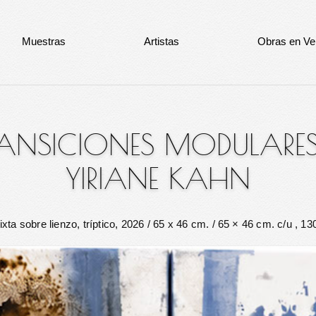
Muestras
Artistas
Obras en Ve
RANSICIONES MODULARE
YIRIANE KAHN
ixta sobre lienzo, tríptico, 2026
/ 65 x 46 cm. / 65 × 46 cm. c/u , 13