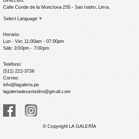
Dirección:
Calle Conde de la Monclova 255 - San Isidro, Lima.
Select Language
▼
Horario:
Lun - Vie: 11:00am - 07:00pm
Sáb: 3:00pm - 7:00pm
Teléfono:
(511) 222-3736
Correo:
info@lagaleria.pe
lagaleriadesanisidro@gmail.com
© Copyright LA GALERÍA