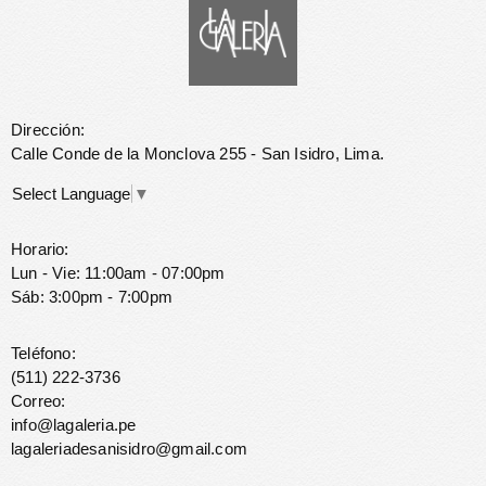
Dirección:
Calle Conde de la Monclova 255 - San Isidro, Lima.
Select Language
▼
Horario:
Lun - Vie: 11:00am - 07:00pm
Sáb: 3:00pm - 7:00pm
Teléfono:
(511) 222-3736
Correo:
info@lagaleria.pe
lagaleriadesanisidro@gmail.com