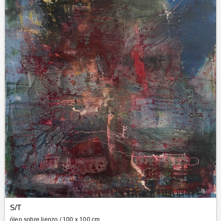
S/T
óleo sobre lienzo
/ 100 x 100 cm.