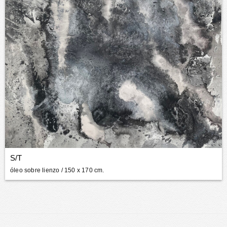
S/T
óleo sobre lienzo
/ 150 x 170 cm.