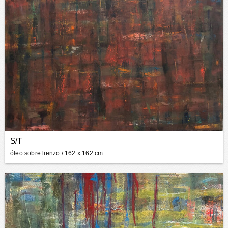
S/T
óleo sobre lienzo
/ 162 x 162 cm.