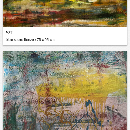
S/T
óleo sobre lienzo
/ 75 x 95 cm.