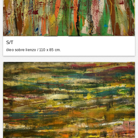
S/T
óleo sobre lienzo
/ 110 x 85 cm.