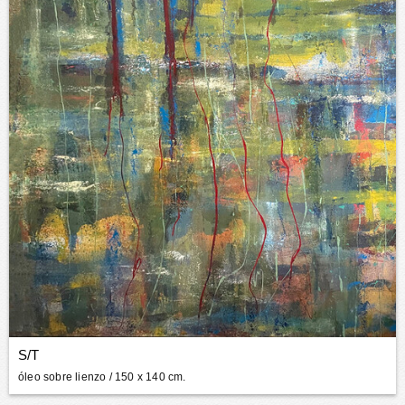
S/T
óleo sobre lienzo
/ 150 x 140 cm.