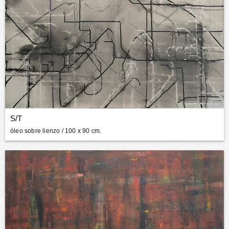
S/T
óleo sobre lienzo
/ 100 x 90 cm.