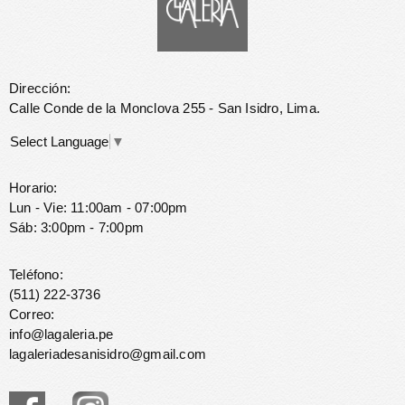
Dirección:
Calle Conde de la Monclova 255 - San Isidro, Lima.
Select Language
▼
Horario:
Lun - Vie: 11:00am - 07:00pm
Sáb: 3:00pm - 7:00pm
Teléfono:
(511) 222-3736
Correo:
info@lagaleria.pe
lagaleriadesanisidro@gmail.com