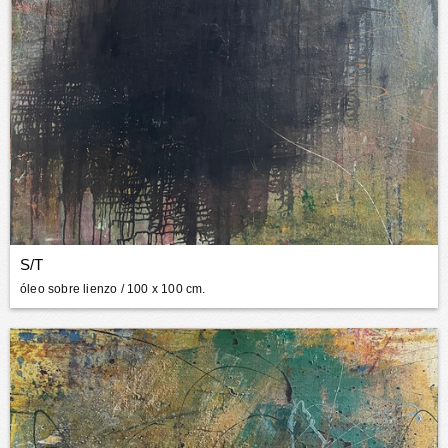
S/T
óleo sobre lienzo
/ 100 x 100 cm.