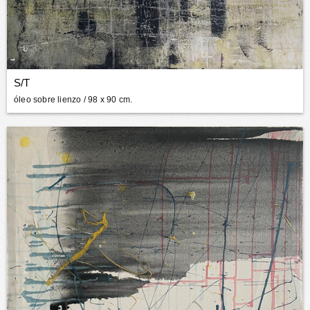
S/T
óleo sobre lienzo
/ 98 x 90 cm.