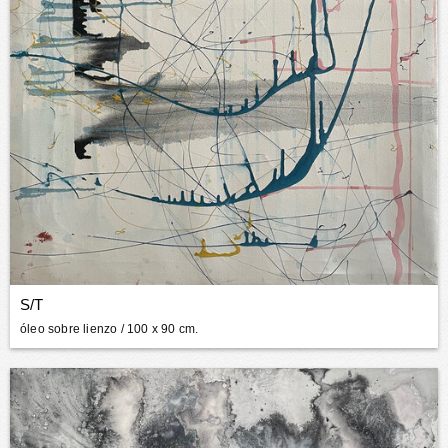
S/T
óleo sobre lienzo
/ 100 x 90 cm.