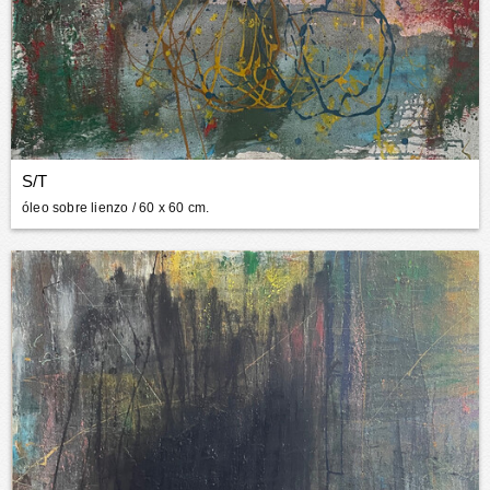
S/T
óleo sobre lienzo
/ 60 x 60 cm.