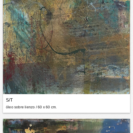
S/T
óleo sobre lienzo
/ 60 x 60 cm.