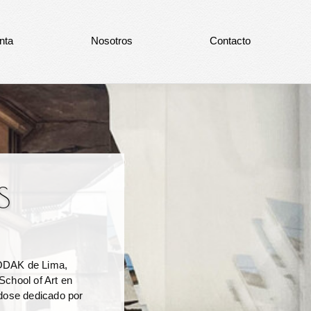
nta
Nosotros
Contacto
S
 KODAK de Lima,
School of Art en
ndose dedicado por