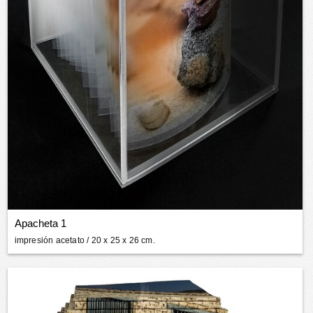
Apacheta 1
impresión acetato
/ 20 x 25 x 26 cm.