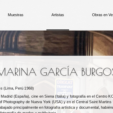
Muestras
Artistas
Obras en Ve
MARINA GARCÍA BURGO
os
(Lima, Perú 1968)
n Madrid (España), cine en Siena (Italia) y fotografía en el Centro
 of Photography de Nueva York (USA) y en el Central Saint Martins 
abajado principalmente en fotografía artística y documental, habié
fotografía de modas y publicitaria.