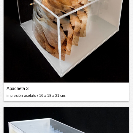
Apacheta 3
impresión acetato
/ 16 x 18 x 21 cm.