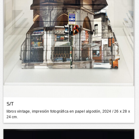
S/T
libros vintage, impresión fotográfica en papel algodón, 2024
/ 26 x 28 x
24 cm.