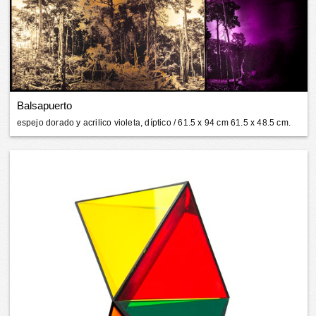
Balsapuerto
espejo dorado y acrilico violeta, díptico
/ 61.5 x 94 cm 61.5 x 48.5 cm.