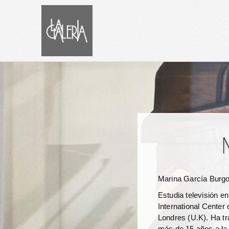
Marina García Burg
Estudia televisión e
International Center
Londres (U.K). Ha tr
más de 15 años a la 