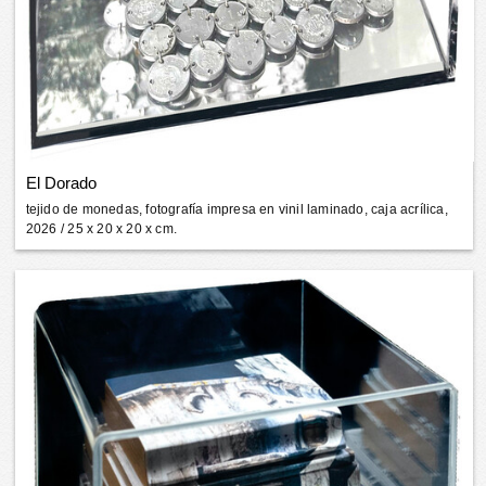
El Dorado
tejido de monedas, fotografía impresa en vinil laminado, caja acrílica,
2026
/ 25 x 20 x 20 x cm.