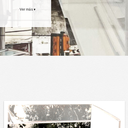
Ver más ▾