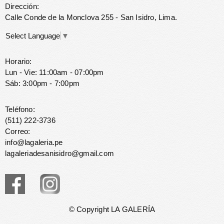
Dirección:
Calle Conde de la Monclova 255 - San Isidro, Lima.
Select Language
▼
Horario:
Lun - Vie: 11:00am - 07:00pm
Sáb: 3:00pm - 7:00pm
Teléfono:
(511) 222-3736
Correo:
info@lagaleria.pe
lagaleriadesanisidro@gmail.com
© Copyright LA GALERÍA