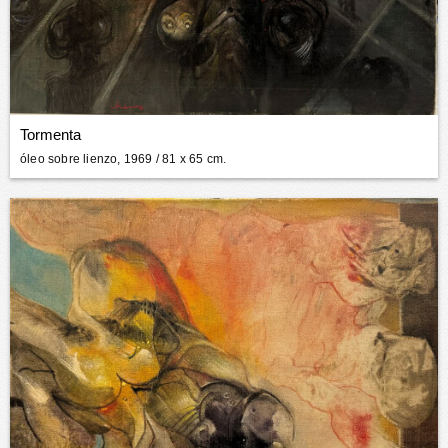
Tormenta
óleo sobre lienzo, 1969
/ 81 x 65 cm.