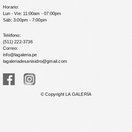
Horario:
Lun - Vie: 11:00am - 07:00pm
Sáb: 3:00pm - 7:00pm
Teléfono:
(511) 222-3736
Correo:
info@lagaleria.pe
lagaleriadesanisidro@gmail.com
© Copyright LA GALERÍA