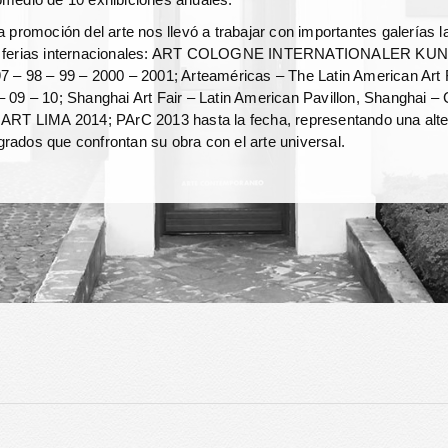
la promoción del arte nos llevó a trabajar con importantes galerías 
 en ferias internacionales: ART COLOGNE INTERNATIONALER KU
7 – 98 – 99 – 2000 – 2001; Arteaméricas – The Latin American Art
– 09 – 10; Shanghai Art Fair – Latin American Pavillon, Shanghai –
 ART LIMA 2014; PArC 2013 hasta la fecha, representando una alter
rados que confrontan su obra con el arte universal.