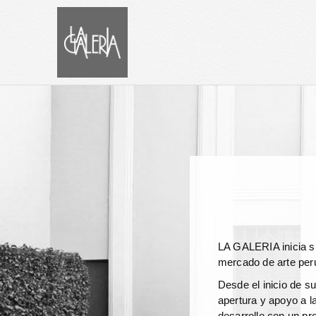
LA GALERIA inicia su
mercado de arte peru
Desde el inicio de s
apertura y apoyo a l
desarrollo con un pr