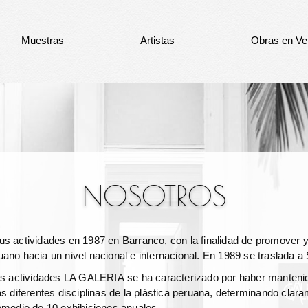
Muestras
Artistas
Obras en Ve
NOSOTROS
s actividades en 1987 en Barranco, con la finalidad de promover y 
ano hacia un nivel nacional e internacional. En 1989 se traslada a 
us actividades
LA GALERIA
se ha caracterizado por haber manteni
as diferentes disciplinas de la plástica peruana, determinando clar
omedio de 10 exhibiciones anuales.