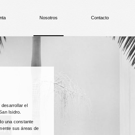
nta
Nosotros
Contacto
desarrollar el
San Isidro.
do una constante
amente sus áreas de