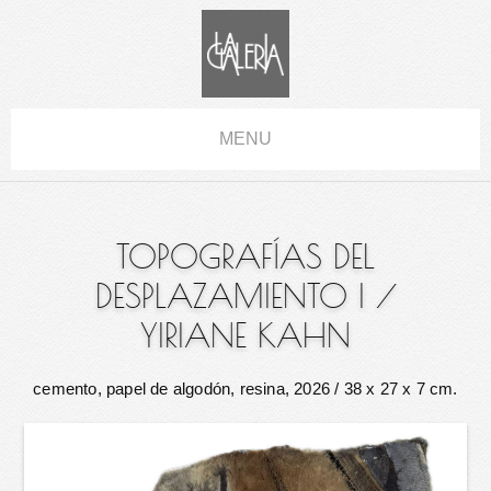
MENU
TOPOGRAFÍAS DEL
DESPLAZAMIENTO I
/
YIRIANE KAHN
cemento, papel de algodón, resina, 2026
/ 38 x 27 x 7 cm.