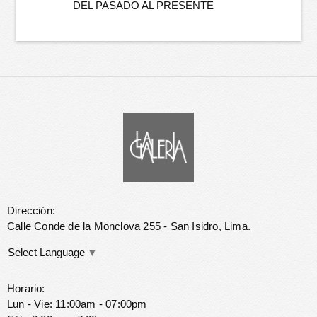
DEL PASADO AL PRESENTE
Dirección:
Calle Conde de la Monclova 255 - San Isidro, Lima.
Select Language
▼
Horario:
Lun - Vie: 11:00am - 07:00pm