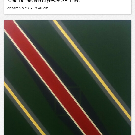
Serie Del pasado al presente 5, Luna
ensamblaje
/ 61 x 40 cm