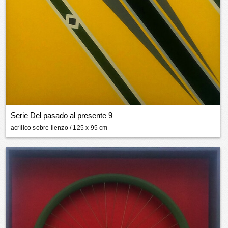
Serie Del pasado al presente 9
acrílico sobre lienzo
/ 125 x 95 cm