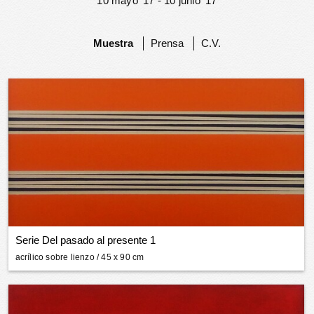
10 mayo ‘17 - 10 junio ‘17
Muestra
Prensa
C.V.
Serie Del pasado al presente 1
acrílico sobre lienzo
/ 45 x 90 cm