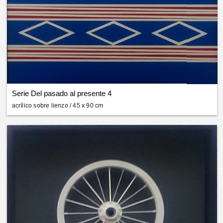
Serie Del pasado al presente 4
acrílico sobre lienzo
/ 45 x 90 cm