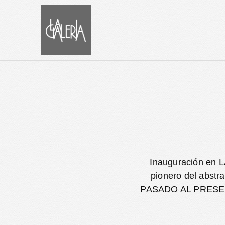
Inauguración en L
pionero del abstr
PASADO AL PRESENTE