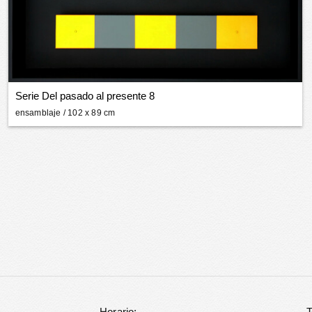
Serie Del pasado al presente 8
ensamblaje
/ 102 x 89 cm
Horario:
T