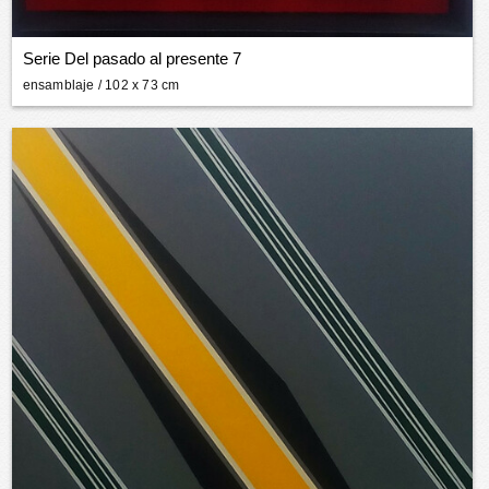
Serie Del pasado al presente 7
ensamblaje
/ 102 x 73 cm