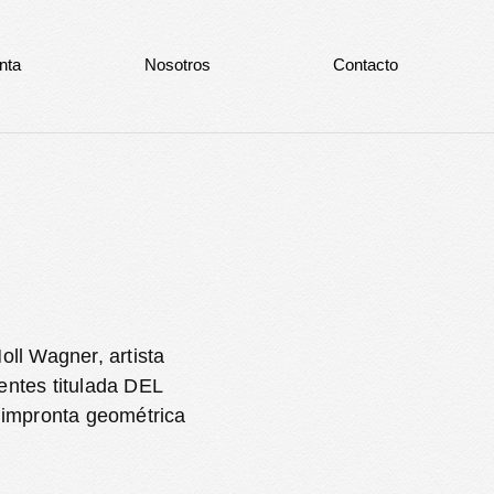
nta
Nosotros
Contacto
ll Wagner, artista
entes titulada DEL
impronta geométrica