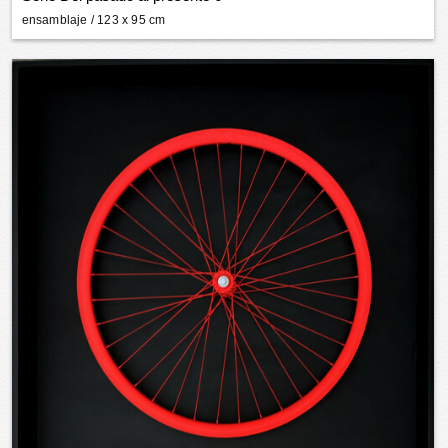
ensamblaje
/ 123 x 95 cm