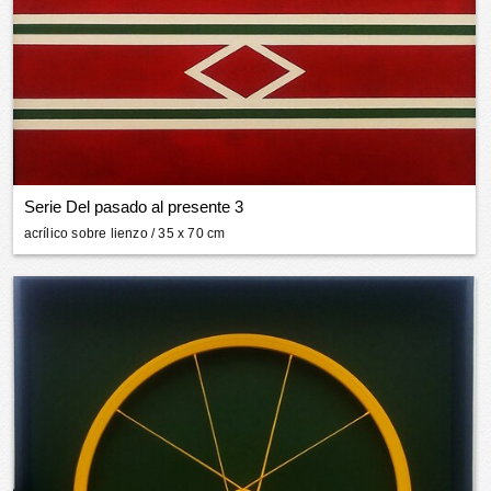
Serie Del pasado al presente 3
acrílico sobre lienzo
/ 35 x 70 cm