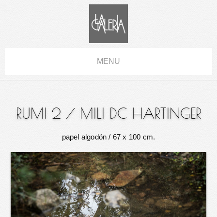
MENU
RUMI 2
/
MILI DC HARTINGER
papel algodón
/ 67 x 100 cm.