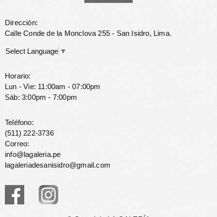
Dirección:
Calle Conde de la Monclova 255 - San Isidro, Lima.
Select Language
▼
Horario:
Lun - Vie: 11:00am - 07:00pm
Sáb: 3:00pm - 7:00pm
Teléfono:
(511) 222-3736
Correo:
info@lagaleria.pe
lagaleriadesanisidro@gmail.com