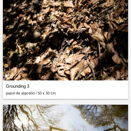
Grounding 3
papel de algodón
/ 50 x 30 cm.