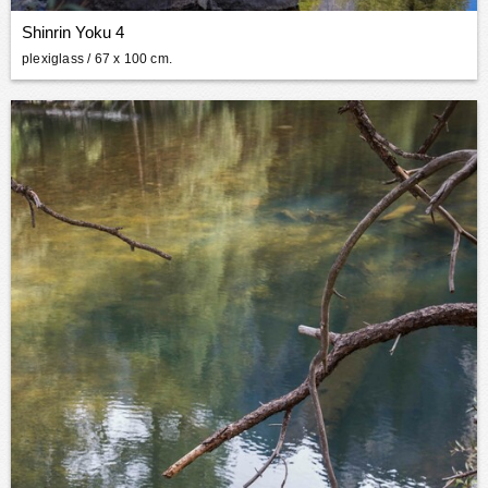
Shinrin Yoku 4
plexiglass
/ 67 x 100 cm.