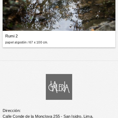
Rumi 2
papel algodón
/ 67 x 100 cm.
Dirección:
Calle Conde de la Monclova 255 - San Isidro, Lima.