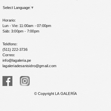
Select Language
▼
Horario:
Lun - Vie: 11:00am - 07:00pm
Sáb: 3:00pm - 7:00pm
Teléfono:
(511) 222-3736
Correo:
info@lagaleria.pe
lagaleriadesanisidro@gmail.com
© Copyright LA GALERÍA