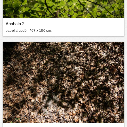
Anahata 2
papel algodón
/ 67 x 100 cm.