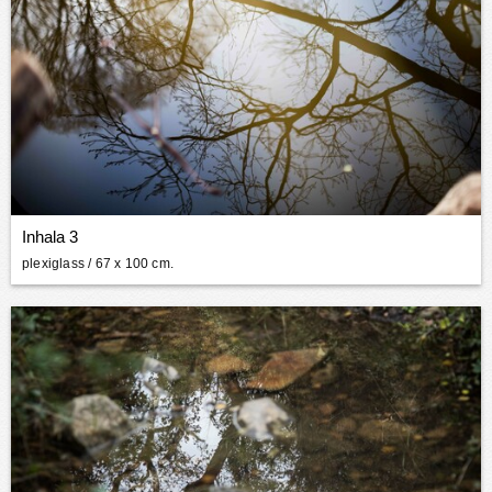
Inhala 3
plexiglass
/ 67 x 100 cm.