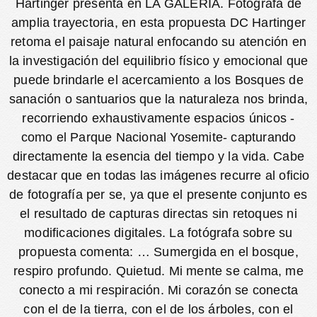
Hartinger presenta en LA GALERÍA. Fotógrafa de
amplia trayectoria, en esta propuesta DC Hartinger
retoma el paisaje natural enfocando su atención en
la investigación del equilibrio físico y emocional que
puede brindarle el acercamiento a los Bosques de
sanación o santuarios que la naturaleza nos brinda,
recorriendo exhaustivamente espacios únicos -
como el Parque Nacional Yosemite- capturando
directamente la esencia del tiempo y la vida. Cabe
destacar que en todas las imágenes recurre al oficio
de fotografía per se, ya que el presente conjunto es
el resultado de capturas directas sin retoques ni
modificaciones digitales. La fotógrafa sobre su
propuesta comenta: … Sumergida en el bosque,
respiro profundo. Quietud. Mi mente se calma, me
conecto a mi respiración. Mi corazón se conecta
con el de la tierra, con el de los árboles, con el