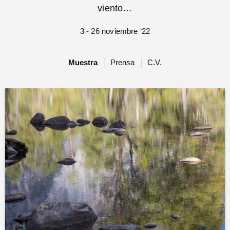
viento…
3 - 26 noviembre ‘22
Muestra
Prensa
C.V.