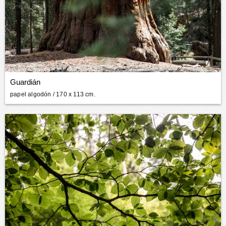
Guardián
papel algodón
/ 170 x 113 cm.