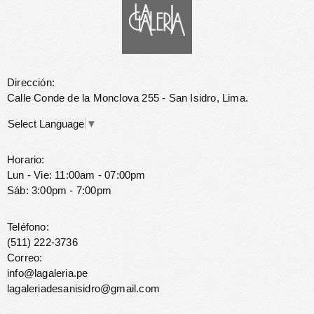
Dirección:
Calle Conde de la Monclova 255 - San Isidro, Lima.
Select Language
▼
Horario:
Lun - Vie: 11:00am - 07:00pm
Sáb: 3:00pm - 7:00pm
Teléfono:
(511) 222-3736
Correo:
info@lagaleria.pe
lagaleriadesanisidro@gmail.com