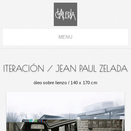
MENU
ITERACIÓN
/
JEAN PAUL ZELADA
óleo sobre lienzo
/ 140 x 170 cm