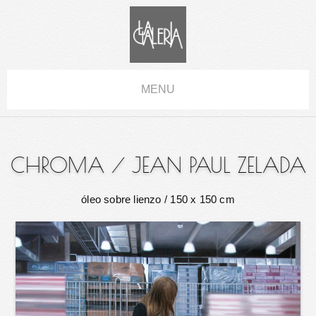
MENU
CHROMA
/
JEAN PAUL ZELADA
óleo sobre lienzo
/ 150 x 150 cm