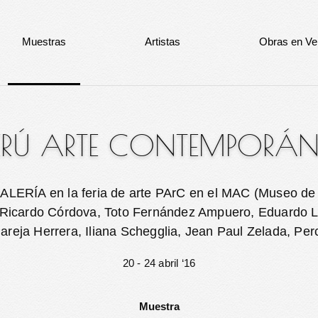
Muestras
Artistas
Obras en Ve
ERÚ ARTE CONTEMPORÁ
GALERÍA en la feria de arte PArC en el MAC (Museo d
: Ricardo Córdova, Toto Fernández Ampuero, Eduardo L
reja Herrera, Iliana Schegglia, Jean Paul Zelada, Perc
20 - 24 abril ‘16
Muestra