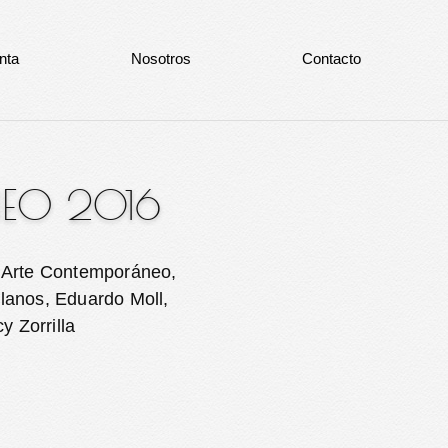
nta
Nosotros
Contacto
NEO 2016
e Arte Contemporáneo,
lanos, Eduardo Moll,
y Zorrilla