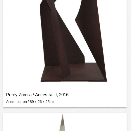
Percy Zorrilla
/
Ancestral II, 2016
Acero corten
/ 89 x 26 x 25 cm.