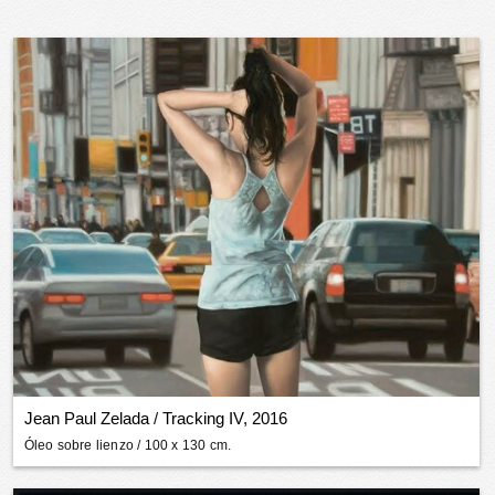
Jean Paul Zelada
/
Tracking IV, 2016
Óleo sobre lienzo
/ 100 x 130 cm.