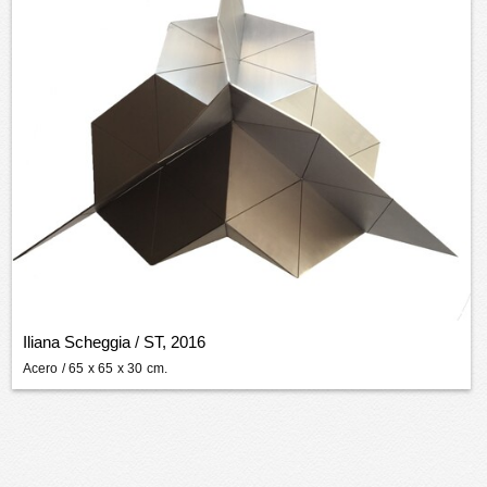
Iliana Scheggia
/
ST, 2016
Acero
/ 65 x 65 x 30 cm.