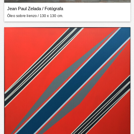
Jean Paul Zelada
/
Fotógrafa
Óleo sobre lienzo
/ 130 x 130 cm.