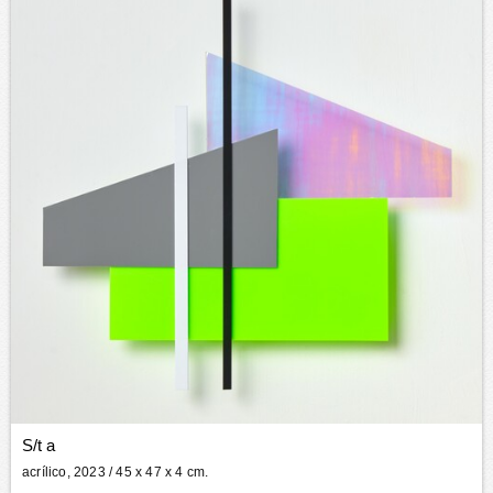
S/t a
acrílico, 2023
/ 45 x 47 x 4 cm.