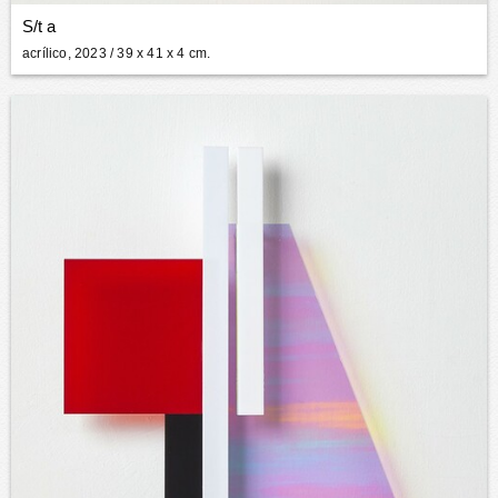
S/t a
acrílico, 2023
/ 39 x 41 x 4 cm.