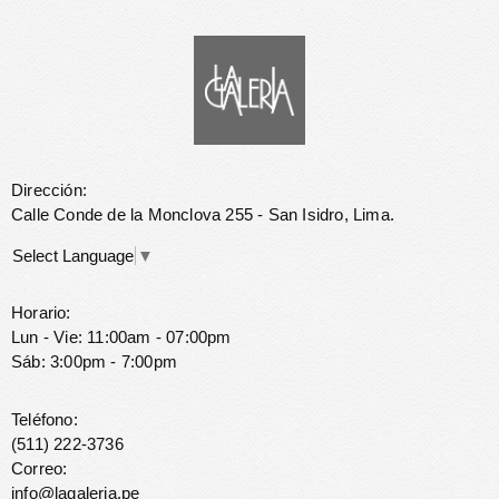
Dirección:
Calle Conde de la Monclova 255 - San Isidro, Lima.
Select Language
▼
Horario:
Lun - Vie: 11:00am - 07:00pm
Sáb: 3:00pm - 7:00pm
Teléfono:
(511) 222-3736
Correo:
info@lagaleria.pe