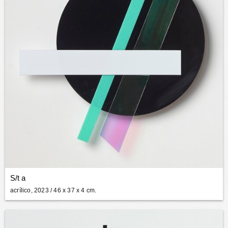
S/t a
acrílico, 2023
/ 46 x 37 x 4 cm.