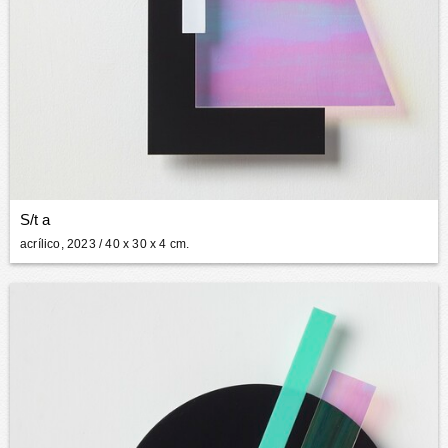
S/t a
acrílico, 2023
/ 40 x 30 x 4 cm.