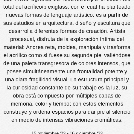
total del acrílico/plexiglass, con el cual ha planteado
nuevas formas de lenguaje artístico; es a partir de
sus estudios en arquitectura, diseño y escultura que
desarrolla diferentes formas de creación. Artista
procesual, disfruta de la exploración íntima del
material: Andrea reta, moldea, manipula y trasforma
el acrílico como si fuese su segunda piel valiéndose
de una paleta transgresora de colores intensos, que
posee simultáneamente una frontalidad potente y
una clara fragilidad visual. La estructura principal y
la curiosidad constante de su trabajo es la luz, su
obra está compuesta por múltiples capas de
memoria, color y tiempo; con estos elementos
construye y ordena espacios para dar pie al silencio
en medio de intensas vibraciones cromáticas.
15 noviembre ‘23 - 16 diciembre ‘23