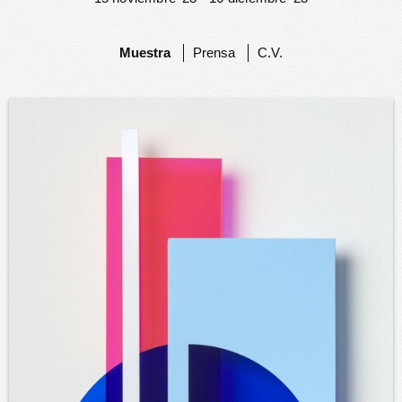
Muestra
Prensa
C.V.