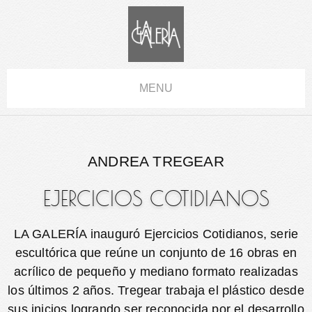
MENU
ANDREA TREGEAR
EJERCICIOS COTIDIANOS
LA GALERÍA inauguró Ejercicios Cotidianos, serie
escultórica que reúne un conjunto de 16 obras en
acrílico de pequeño y mediano formato realizadas
los últimos 2 años. Tregear trabaja el plástico desde
sus inicios logrando ser reconocida por el desarrollo