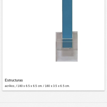
Estructuras
acrílico,
/ 180 x 6.5 x 6.5 cm. / 180 x 3.5 x 6.5 cm.