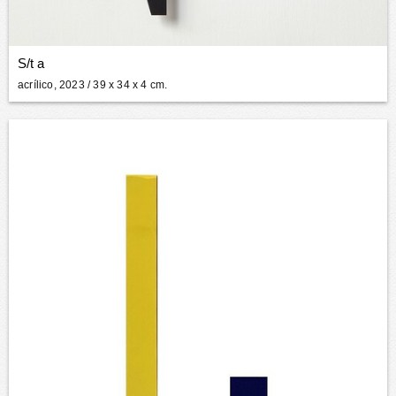
S/t a
acrílico, 2023
/ 39 x 34 x 4 cm.