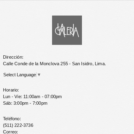
Dirección:
Calle Conde de la Monclova 255 - San Isidro, Lima.
Select Language
▼
Horario:
Lun - Vie: 11:00am - 07:00pm
Sáb: 3:00pm - 7:00pm
Teléfono:
(511) 222-3736
Correo: