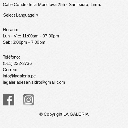
Calle Conde de la Monclova 255 - San Isidro, Lima.
Select Language
▼
Horario:
Lun - Vie: 11:00am - 07:00pm
Sáb: 3:00pm - 7:00pm
Teléfono:
(511) 222-3736
Correo:
info@lagaleria.pe
lagaleriadesanisidro@gmail.com
© Copyright LA GALERÍA