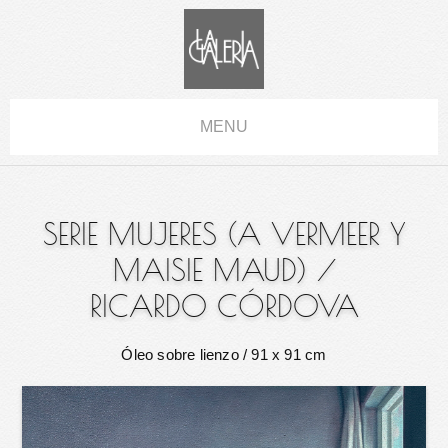
MENU
SERIE MUJERES (A VERMEER Y
MAISIE MAUD)
/
RICARDO CÓRDOVA
Óleo sobre lienzo
/ 91 x 91 cm