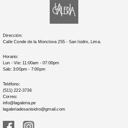
Dirección:
Calle Conde de la Monclova 255 - San Isidro, Lima.
Horario:
Lun - Vie: 11:00am - 07:00pm
Sáb: 3:00pm - 7:00pm
Teléfono:
(511) 222-3736
Correo:
info@lagaleria.pe
lagaleriadesanisidro@gmail.com