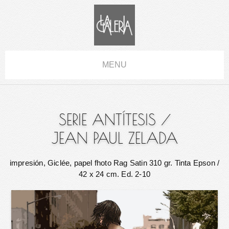
MENU
SERIE ANTÍTESIS
/
JEAN PAUL ZELADA
impresión, Giclée, papel fhoto Rag Satin 310 gr. Tinta Epson
/
42 x 24 cm. Ed. 2-10