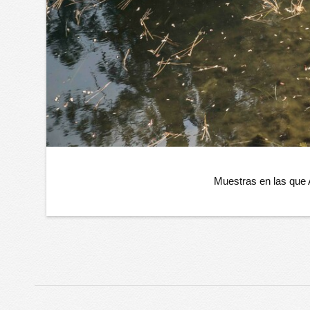
Muestras en las que