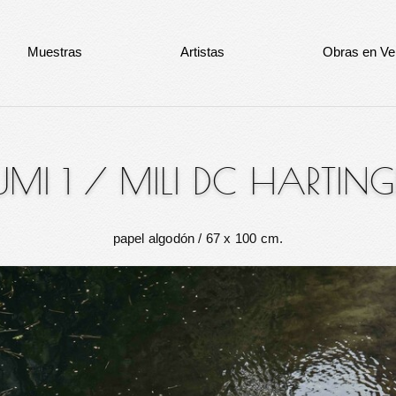
Muestras
Artistas
Obras en Ve
UMI 1
/
MILI DC HARTING
papel algodón
/ 67 x 100 cm.