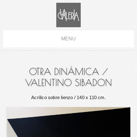
MENU
OTRA DINÁMICA
/
VALENTINO SIBADON
Acrílico sobre lienzo
/ 140 x 110 cm.