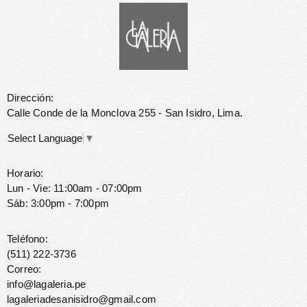
Dirección:
Calle Conde de la Monclova 255 - San Isidro, Lima.
Select Language
▼
Horario:
Lun - Vie: 11:00am - 07:00pm
Sáb: 3:00pm - 7:00pm
Teléfono:
(511) 222-3736
Correo:
info@lagaleria.pe
lagaleriadesanisidro@gmail.com