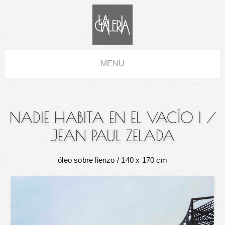
MENU
NADIE HABITA EN EL VACÍO I
/
JEAN PAUL ZELADA
óleo sobre lienzo
/ 140 x 170 cm