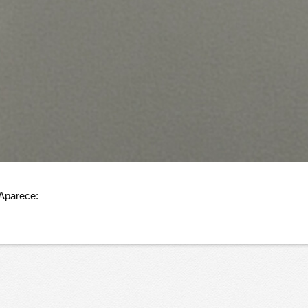
 Aparece: