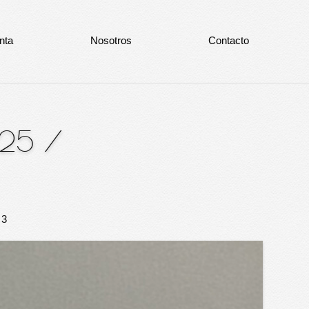
nta
Nosotros
Contacto
025
/
 3