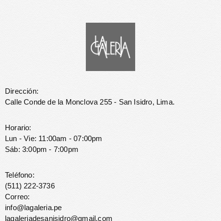
Dirección:
Calle Conde de la Monclova 255 - San Isidro, Lima.
Horario:
Lun - Vie: 11:00am - 07:00pm
Sáb: 3:00pm - 7:00pm
Teléfono:
(511) 222-3736
Correo:
info@lagaleria.pe
lagaleriadesanisidro@gmail.com