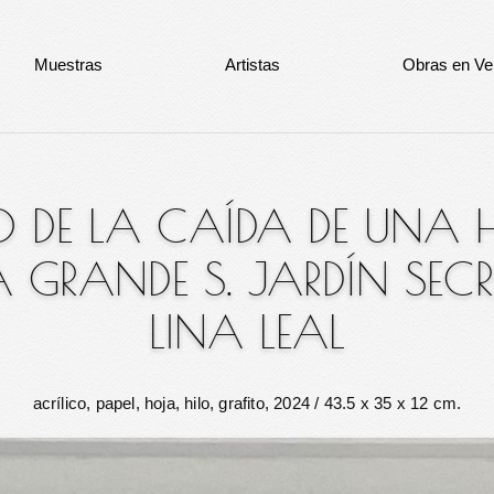
Muestras
Artistas
Obras en Ve
IO DE LA CAÍDA DE UNA
GRANDE S. JARDÍN SEC
LINA LEAL
acrílico, papel, hoja, hilo, grafito, 2024
/ 43.5 x 35 x 12 cm.