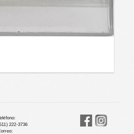
eléfono:
511) 222-3736
orreo: