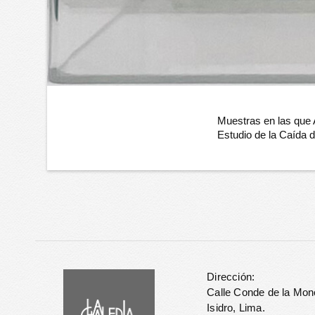
Muestras en las que
Estudio de la Caída 
Dirección:
Calle Conde de la Mon
Isidro, Lima.