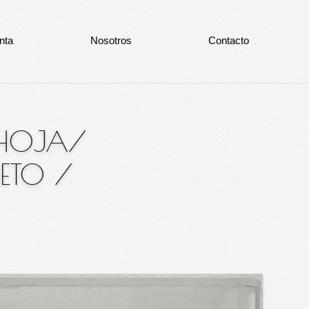
nta
Nosotros
Contacto
 HOJA/
RETO
/