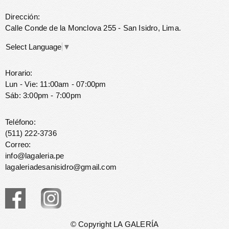
Dirección:
Calle Conde de la Monclova 255 - San Isidro, Lima.
Select Language
▼
Horario:
Lun - Vie: 11:00am - 07:00pm
Sáb: 3:00pm - 7:00pm
Teléfono:
(511) 222-3736
Correo:
info@lagaleria.pe
lagaleriadesanisidro@gmail.com
© Copyright LA GALERÍA