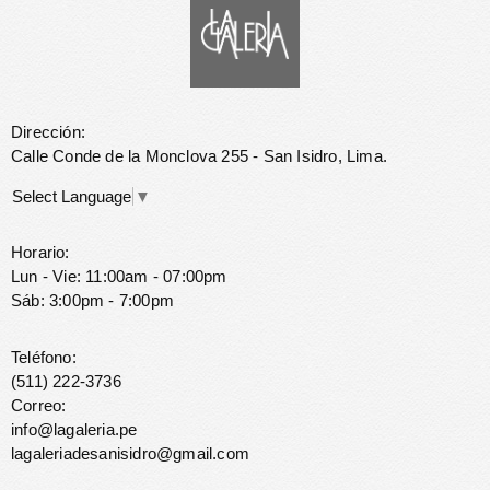
Dirección:
Calle Conde de la Monclova 255 - San Isidro, Lima.
Select Language
▼
Horario:
Lun - Vie: 11:00am - 07:00pm
Sáb: 3:00pm - 7:00pm
Teléfono:
(511) 222-3736
Correo:
info@lagaleria.pe
lagaleriadesanisidro@gmail.com