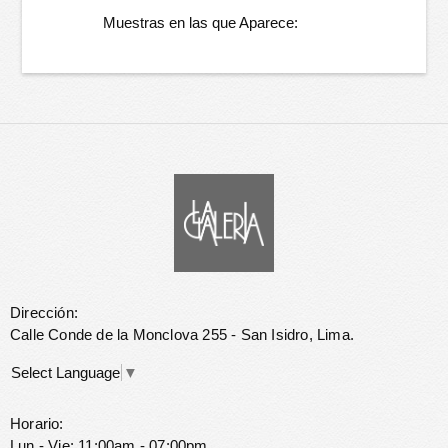
Muestras en las que Aparece:
Dirección:
Calle Conde de la Monclova 255 - San Isidro, Lima.
Select Language
▼
Horario:
Lun - Vie: 11:00am - 07:00pm