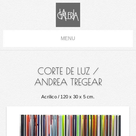
MENU
CORTE DE LUZ
/
ANDREA TREGEAR
Acrílico
/ 120 x 30 x 5 cm.