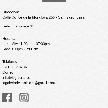
Dirección:
Calle Conde de la Monclova 255 - San Isidro, Lima.
Select Language
▼
Horario:
Lun - Vie: 11:00am - 07:00pm
Sáb: 3:00pm - 7:00pm
Teléfono:
(511) 222-3736
Correo:
info@lagaleria.pe
lagaleriadesanisidro@gmail.com