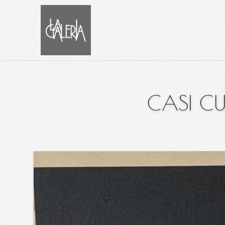
CASI C