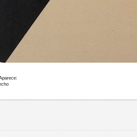
 Aparece:
hecho