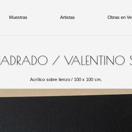
Muestras
Artistas
Obras en Ve
UADRADO
/
VALENTINO 
Acrílico sobre lienzo
/ 100 x 100 cm.