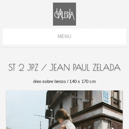
MENU
ST 2 JPZ
/
JEAN PAUL ZELADA
óleo sobre lienzo
/ 140 x 170 cm