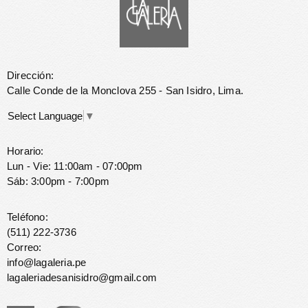
Dirección:
Calle Conde de la Monclova 255 - San Isidro, Lima.
Select Language
▼
Horario:
Lun - Vie: 11:00am - 07:00pm
Sáb: 3:00pm - 7:00pm
Teléfono:
(511) 222-3736
Correo:
info@lagaleria.pe
lagaleriadesanisidro@gmail.com