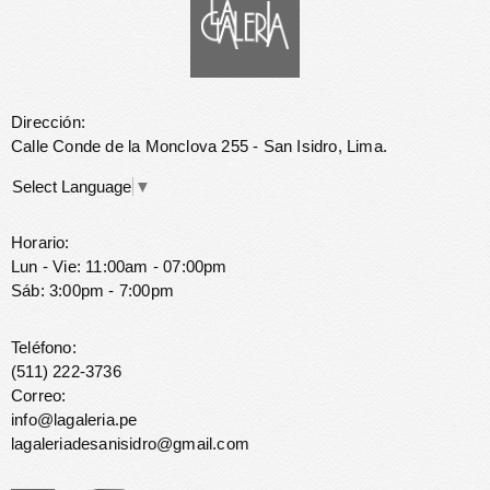
Dirección:
Calle Conde de la Monclova 255 - San Isidro, Lima.
Select Language
▼
Horario:
Lun - Vie: 11:00am - 07:00pm
Sáb: 3:00pm - 7:00pm
Teléfono:
(511) 222-3736
Correo:
info@lagaleria.pe
lagaleriadesanisidro@gmail.com