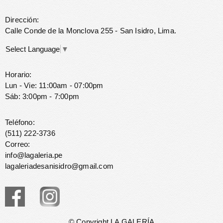
Dirección:
Calle Conde de la Monclova 255 - San Isidro, Lima.
Select Language
▼
Horario:
Lun - Vie: 11:00am - 07:00pm
Sáb: 3:00pm - 7:00pm
Teléfono:
(511) 222-3736
Correo:
info@lagaleria.pe
lagaleriadesanisidro@gmail.com
© Copyright LA GALERÍA