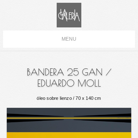
MENU
BANDERA 25 GAN
/
EDUARDO MOLL
óleo sobre lienzo
/ 70 x 140 cm