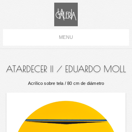
MENU
ATARDECER II
/
EDUARDO MOLL
Acrílico sobre tela
/ 80 cm de diámetro