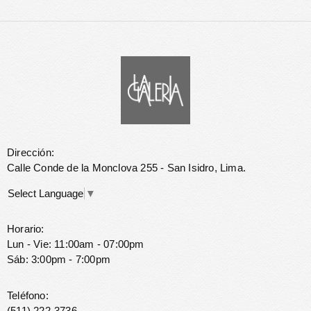
Dirección:
Calle Conde de la Monclova 255 - San Isidro, Lima.
Select Language
▼
Horario:
Lun - Vie: 11:00am - 07:00pm
Sáb: 3:00pm - 7:00pm
Teléfono:
(511) 222-3736