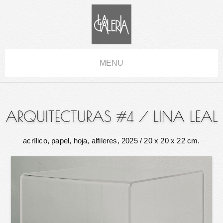
MENU
ARQUITECTURAS #4
/
LINA LEAL
acrílico, papel, hoja, alfileres, 2025
/ 20 x 20 x 22 cm.