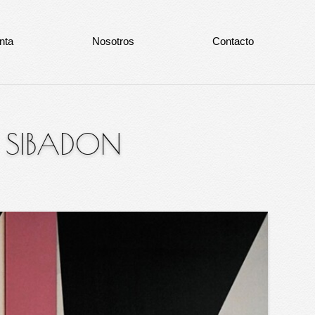
nta
Nosotros
Contacto
 SIBADON