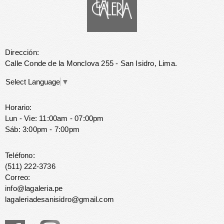
Dirección:
Calle Conde de la Monclova 255 - San Isidro, Lima.
Select Language
▼
Horario:
Lun - Vie: 11:00am - 07:00pm
Sáb: 3:00pm - 7:00pm
Teléfono:
(511) 222-3736
Correo:
info@lagaleria.pe
lagaleriadesanisidro@gmail.com