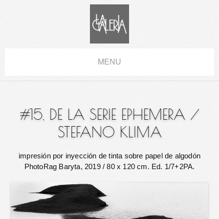
MENU
#15, DE LA SERIE EPHEMERA
/
STEFANO KLIMA
impresión por inyección de tinta sobre papel de algodón
PhotoRag Baryta, 2019
/ 80 x 120 cm. Ed. 1/7+2PA.