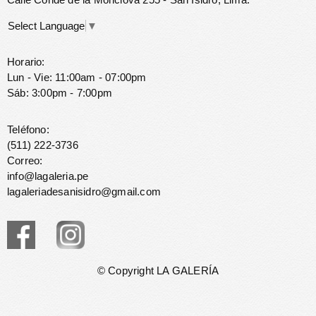
Select Language
▼
Horario:
Lun - Vie: 11:00am - 07:00pm
Sáb: 3:00pm - 7:00pm
Teléfono:
(511) 222-3736
Correo:
info@lagaleria.pe
lagaleriadesanisidro@gmail.com
© Copyright LA GALERÍA