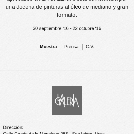
una docena de pinturas al óleo de mediano y gran
formato.
30 septiembre ‘16 - 22 octubre ‘16
Muestra
Prensa
C.V.
Dirección:
Calle Conde de la Monclova 255 - San Isidro, Lima.