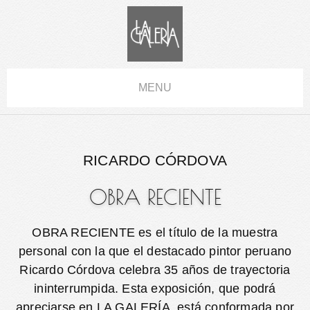
MENU
RICARDO CÓRDOVA
OBRA RECIENTE
OBRA RECIENTE es el título de la muestra
personal con la que el destacado pintor peruano
Ricardo Córdova celebra 35 años de trayectoria
ininterrumpida. Esta exposición, que podrá
apreciarse en LA GALERÍA, está conformada por