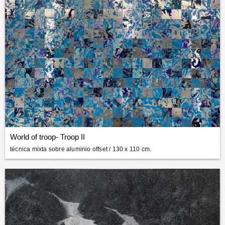
World of troop- Troop II
técnica mixta sobre aluminio offset
/ 130 x 110 cm.