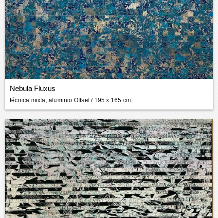
Nebula Fluxus
técnica mixta, aluminio Offset
/ 195 x 165 cm.