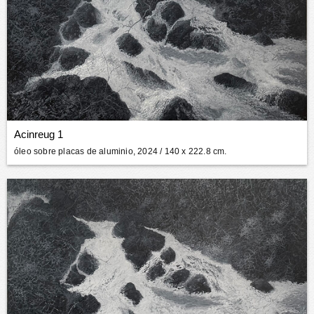
Acinreug 1
óleo sobre placas de aluminio, 2024
/ 140 x 222.8 cm.