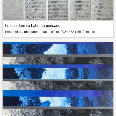
Lo que debiera haberse pensado
Ensamblaje/ óleo sobre placas offset, 2024
/ 72 x 55.7 cm. c/u