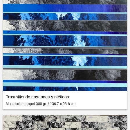
Trasmitiendo cascadas sintéticas
Mixta sobre papel 300 gr.
/ 136.7 x 98.8 cm.