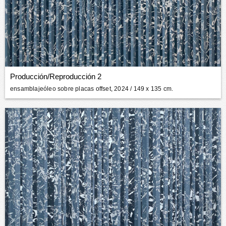
Producción/Reproducción 2
ensamblajeóleo sobre placas offset, 2024
/ 149 x 135 cm.