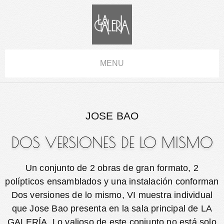
MENU
JOSE BAO
DOS VERSIONES DE LO MISMO
Un conjunto de 2 obras de gran formato, 2
polípticos ensamblados y una instalación conforman
Dos versiones de lo mismo, VI muestra individual
que Jose Bao presenta en la sala principal de LA
GALERÍA. Lo valioso de este conjunto no está solo