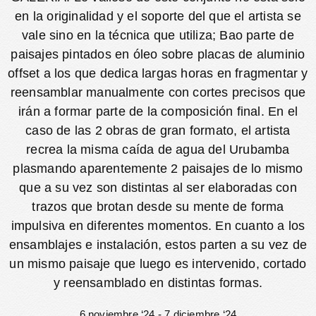
en la originalidad y el soporte del que el artista se
vale sino en la técnica que utiliza; Bao parte de
paisajes pintados en óleo sobre placas de aluminio
offset a los que dedica largas horas en fragmentar y
reensamblar manualmente con cortes precisos que
irán a formar parte de la composición final. En el
caso de las 2 obras de gran formato, el artista
recrea la misma caída de agua del Urubamba
plasmando aparentemente 2 paisajes de lo mismo
que a su vez son distintas al ser elaboradas con
trazos que brotan desde su mente de forma
impulsiva en diferentes momentos. En cuanto a los
ensamblajes e instalación, estos parten a su vez de
un mismo paisaje que luego es intervenido, cortado
y reensamblado en distintas formas.
6 noviembre ‘24 - 7 diciembre ‘24