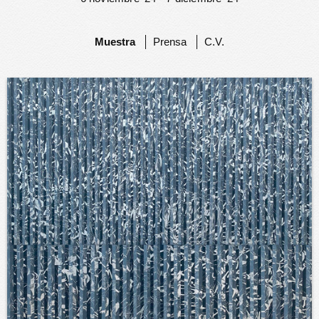
Muestra
Prensa
C.V.