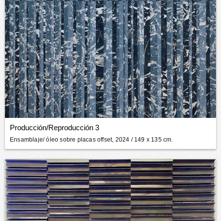
Producción/Reproducción 3
Ensamblaje/ óleo sobre placas offset, 2024
/ 149 x 135 cm.