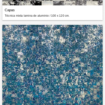
Capas
Técnica mixta lamina de aluminio
/ 100 x 120 cm.