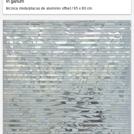
In ganum
técnica mixta/placas de aluminio offset
/ 95 x 80 cm.