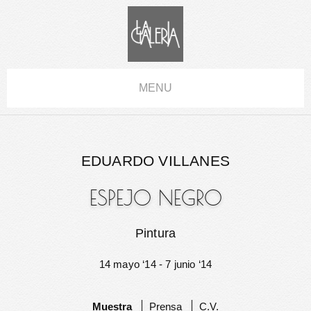
MENU
EDUARDO VILLANES
ESPEJO NEGRO
Pintura
14 mayo ‘14 - 7 junio ‘14
Muestra
Prensa
C.V.