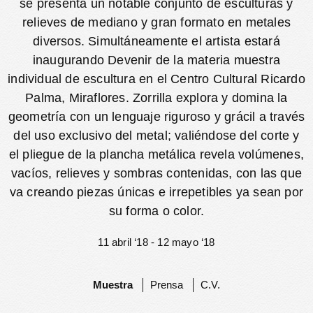
se presenta un notable conjunto de esculturas y
relieves de mediano y gran formato en metales
diversos. Simultáneamente el artista estará
inaugurando Devenir de la materia muestra
individual de escultura en el Centro Cultural Ricardo
Palma, Miraflores. Zorrilla explora y domina la
geometría con un lenguaje riguroso y grácil a través
del uso exclusivo del metal; valiéndose del corte y
el pliegue de la plancha metálica revela volúmenes,
vacíos, relieves y sombras contenidas, con las que
va creando piezas únicas e irrepetibles ya sean por
su forma o color.
11 abril ‘18 - 12 mayo ‘18
Muestra
Prensa
C.V.