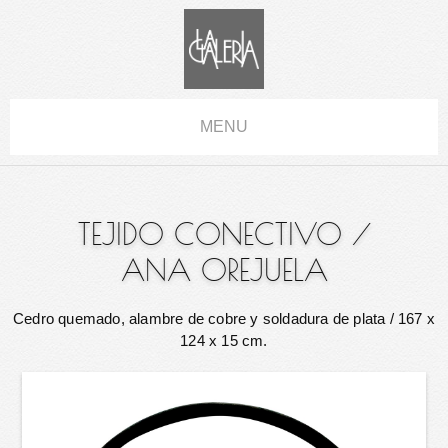
MENU
TEJIDO CONECTIVO
/
ANA OREJUELA
Cedro quemado, alambre de cobre y soldadura de plata
/ 167 x
124 x 15 cm.