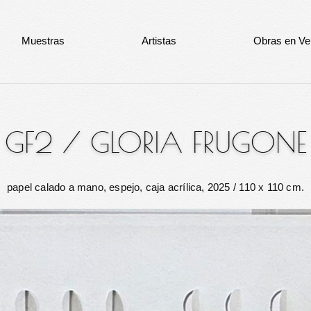
Muestras
Artistas
Obras en Ve
GF2
/
GLORIA FRUGONE
papel calado a mano, espejo, caja acrílica, 2025
/ 110 x 110 cm.