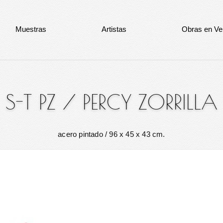
Muestras
Artistas
Obras en Ve
S-T PZ
/
PERCY ZORRILLA
acero pintado
/ 96 x 45 x 43 cm.