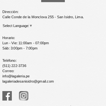
Dirección:
Calle Conde de la Monclova 255 - San Isidro, Lima.
Select Language
▼
Horario:
Lun - Vie: 11:00am - 07:00pm
Sáb: 3:00pm - 7:00pm
Teléfono:
(511) 222-3736
Correo:
info@lagaleria.pe
lagaleriadesanisidro@gmail.com