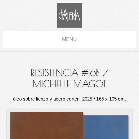
MENU
RESISTENCIA #16B
/
MICHELLE MAGOT
óleo sobre lienzo y acero corten, 2025
/ 165 x 105 cm.