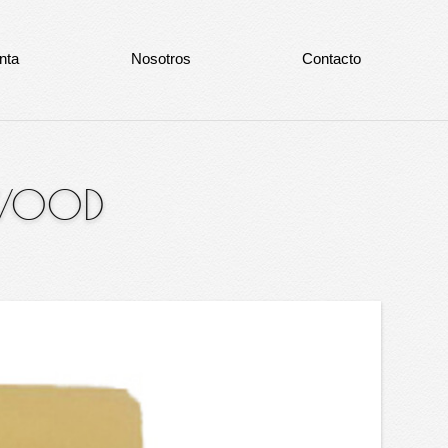
nta
Nosotros
Contacto
 WOOD